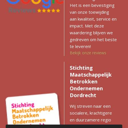
Het is een bevestiging
van onze toewijding
aan kwaliteit, service en
impact. Met deze
waardering blijven we
gedreven om het beste
te leveren!
Bekijk onze reviews
Stichting
Maatschappelijk
Betrokken
Ondernemen
Dordrecht
Wij streven naar een
socialere, krachtigere
en duurzamere regio
met gelijke kansen voor