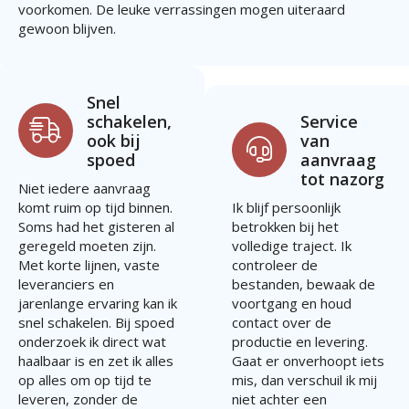
voorkomen. De leuke verrassingen mogen uiteraard
gewoon blijven.
Snel
schakelen,
Service
ook bij
van
spoed
aanvraag
tot nazorg
Niet iedere aanvraag
komt ruim op tijd binnen.
Ik blijf persoonlijk
Soms had het gisteren al
betrokken bij het
geregeld moeten zijn.
volledige traject. Ik
Met korte lijnen, vaste
controleer de
leveranciers en
bestanden, bewaak de
jarenlange ervaring kan ik
voortgang en houd
snel schakelen. Bij spoed
contact over de
onderzoek ik direct wat
productie en levering.
haalbaar is en zet ik alles
Gaat er onverhoopt iets
op alles om op tijd te
mis, dan verschuil ik mij
leveren, zonder de
niet achter een