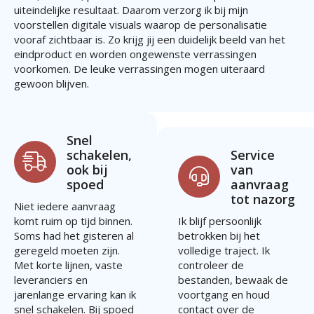
uiteindelijke resultaat. Daarom verzorg ik bij mijn
voorstellen digitale visuals waarop de personalisatie
vooraf zichtbaar is. Zo krijg jij een duidelijk beeld van het
eindproduct en worden ongewenste verrassingen
voorkomen. De leuke verrassingen mogen uiteraard
gewoon blijven.
Snel
schakelen,
Service
ook bij
van
spoed
aanvraag
tot nazorg
Niet iedere aanvraag
komt ruim op tijd binnen.
Ik blijf persoonlijk
Soms had het gisteren al
betrokken bij het
geregeld moeten zijn.
volledige traject. Ik
Met korte lijnen, vaste
controleer de
leveranciers en
bestanden, bewaak de
jarenlange ervaring kan ik
voortgang en houd
snel schakelen. Bij spoed
contact over de