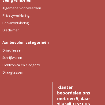
Veilig winkelen
Algemene voorwaarden
Privacyverklaring
Cookieverklaring
Disclaimer
Aanbevolen categorieën
Drinkflessen
Schrijfwaren
Elektronica en Gadgets
Draagtassen
Klanten
beoordelen ons
met een 5, daar
zijn wij trots op