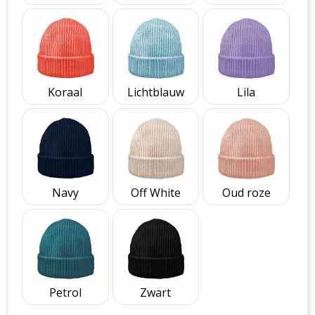
Koraal
Lichtblauw
Lila
Navy
Off White
Oud roze
Petrol
Zwart