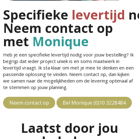
Specifieke
levertijd
n
Neem contact op
met
Monique
Heb je een specifieke levertijd nodig voor jouw bestelling? Ik
begrijp dat ieder project uniek is en soms maatwerk in
levertijd vraagt. Ik sta klaar om met je mee te denken en een
passende oplossing te vinden. Neem contact op, dan kijken
we samen naar de mogelijkheden om de levering optimaal af
te stemmen op jouw planning.
Neem contact op
Bel Monique (0)10 3228484
Laatst door jou