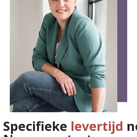
Specifieke
levertijd
n