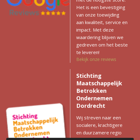
Het is een bevestiging
van onze toewijding
aan kwaliteit, service en
impact. Met deze
waardering blijven we
gedreven om het beste
te leveren!
Bekijk onze reviews
Stichting
Maatschappelijk
Betrokken
Ondernemen
Dordrecht
Wij streven naar een
socialere, krachtigere
en duurzamere regio
met gelijke kansen voor