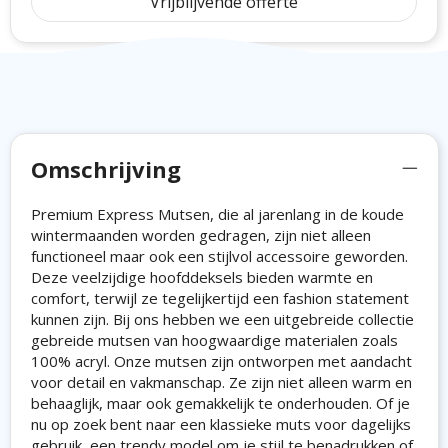
Vrijblijvende offerte
Omschrijving
Premium Express Mutsen, die al jarenlang in de koude
wintermaanden worden gedragen, zijn niet alleen
functioneel maar ook een stijlvol accessoire geworden.
Deze veelzijdige hoofddeksels bieden warmte en
comfort, terwijl ze tegelijkertijd een fashion statement
kunnen zijn. Bij ons hebben we een uitgebreide collectie
gebreide mutsen van hoogwaardige materialen zoals
100% acryl. Onze mutsen zijn ontworpen met aandacht
voor detail en vakmanschap. Ze zijn niet alleen warm en
behaaglijk, maar ook gemakkelijk te onderhouden. Of je
nu op zoek bent naar een klassieke muts voor dagelijks
gebruik, een trendy model om je stijl te benadrukken of