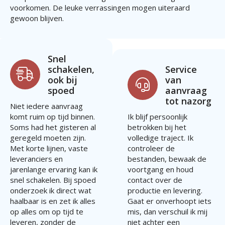
voorkomen. De leuke verrassingen mogen uiteraard
gewoon blijven.
Snel
schakelen,
Service
ook bij
van
spoed
aanvraag
tot nazorg
Niet iedere aanvraag
komt ruim op tijd binnen.
Ik blijf persoonlijk
Soms had het gisteren al
betrokken bij het
geregeld moeten zijn.
volledige traject. Ik
Met korte lijnen, vaste
controleer de
leveranciers en
bestanden, bewaak de
jarenlange ervaring kan ik
voortgang en houd
snel schakelen. Bij spoed
contact over de
onderzoek ik direct wat
productie en levering.
haalbaar is en zet ik alles
Gaat er onverhoopt iets
op alles om op tijd te
mis, dan verschuil ik mij
leveren, zonder de
niet achter een