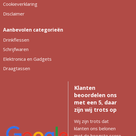
Cookieverklaring
Disclaimer
Aanbevolen categorieën
Drinkflessen
Schrijfwaren
Elektronica en Gadgets
Draagtassen
Klanten
beoordelen ons
met een 5, daar
zijn wij trots op
Wij zijn trots dat
klanten ons belonen
met de hoogste score.