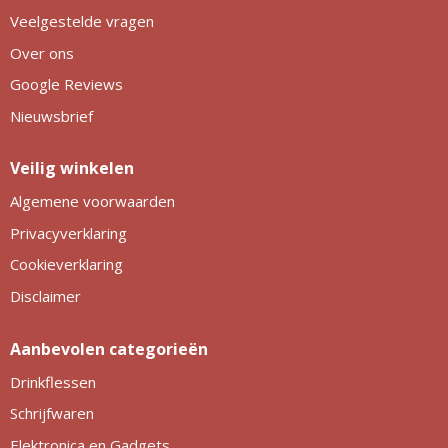
Veelgestelde vragen
Over ons
Google Reviews
Nieuwsbrief
Veilig winkelen
Algemene voorwaarden
Privacyverklaring
Cookieverklaring
Disclaimer
Aanbevolen categorieën
Drinkflessen
Schrijfwaren
Elektronica en Gadgets