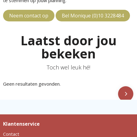
te stemmen op jouw planning.
Neem contact op
Bel Monique (0)10 3228484
Laatst door jou
bekeken
Toch wel leuk hé!
Geen resultaten gevonden.
Klantenservice
Contact