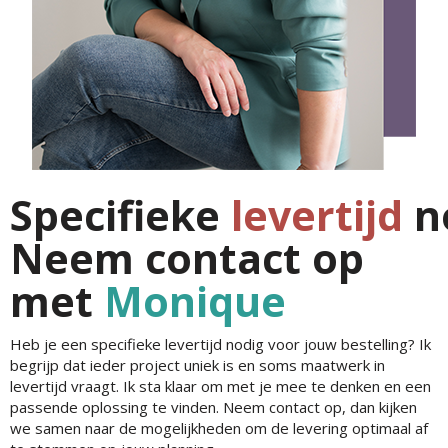
Specifieke
levertijd
n
Neem contact op
met
Monique
Heb je een specifieke levertijd nodig voor jouw bestelling? Ik
begrijp dat ieder project uniek is en soms maatwerk in
levertijd vraagt. Ik sta klaar om met je mee te denken en een
passende oplossing te vinden. Neem contact op, dan kijken
we samen naar de mogelijkheden om de levering optimaal af