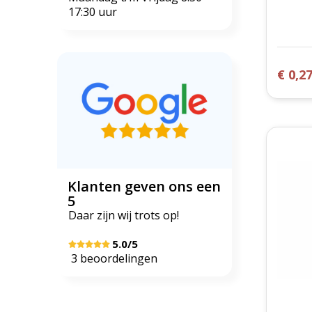
17:30 uur
€ 0,2
Klanten geven ons een
5
Daar zijn wij trots op!
5.0/5
3 beoordelingen