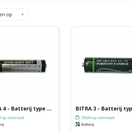
BITRA 4 - Batterij type UM4 (AAA)
9
op voorraad
73639
op voorraad
rij
Batterij