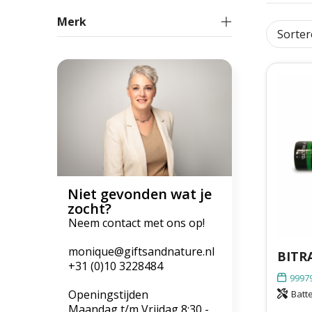
Merk
Niet gevonden wat je
zocht?
Neem contact met ons op!
monique@giftsandnature.nl
+31 (0)10 3228484
9997
Openingstijden
Batte
Maandag t/m Vrijdag 8:30 -