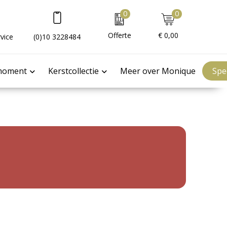
0
0
Offerte
€ 0,00
vice
(0)10 3228484
moment
Kerstcollectie
Meer over Monique
Spe