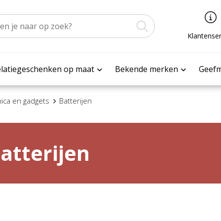
Klantenser
latiegeschenken op maat
Bekende merken
Geef
nica en gadgets
Batterijen
atterijen