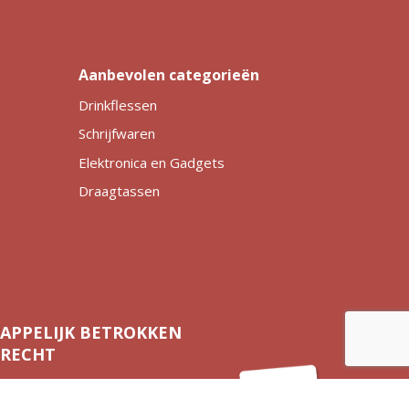
Aanbevolen categorieën
Drinkflessen
Schrijfwaren
Elektronica en Gadgets
Draagtassen
APPELIJK BETROKKEN
RECHT
ere, krachtigere en duurzamere