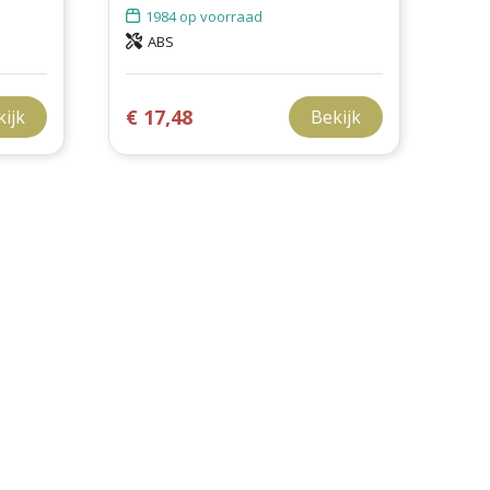
1984
op voorraad
ABS
€ 17,48
kijk
Bekijk