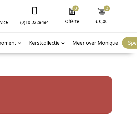
0
0
Offerte
€ 0,00
vice
(0)10 3228484
moment
Kerstcollectie
Meer over Monique
Spe