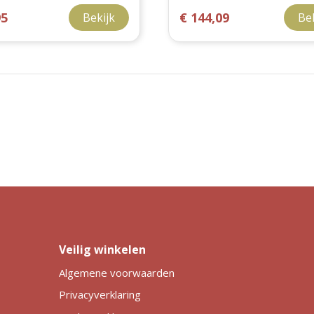
95
€ 144,09
Bekijk
Be
Veilig winkelen
Algemene voorwaarden
Privacyverklaring