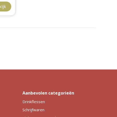
kijk
Aanbevolen categorieën
Drinkflessen
Schrijfwaren