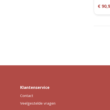
€ 90,
Klantenservice
Contact
Veelgestelde vragen