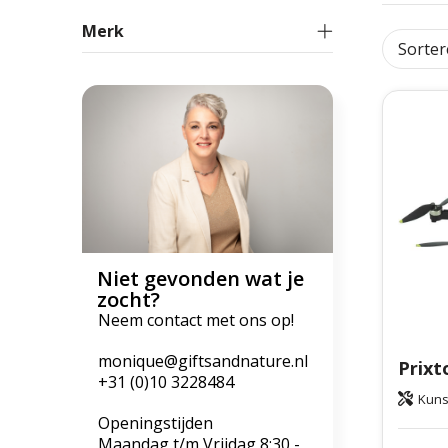
Merk
Niet gevonden wat je
zocht?
Neem contact met ons op!
monique@giftsandnature.nl
Prixt
+31 (0)10 3228484
Kuns
Openingstijden
Maandag t/m Vrijdag 8:30 -