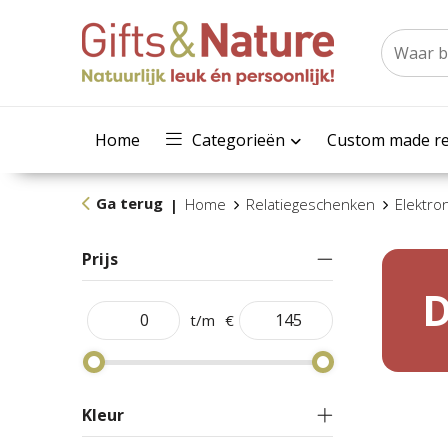
Home
Categorieën
Custom made re
Ga terug
Home
Relatiegeschenken
Elektro
|
Prijs
D
t/m
€
Kleur