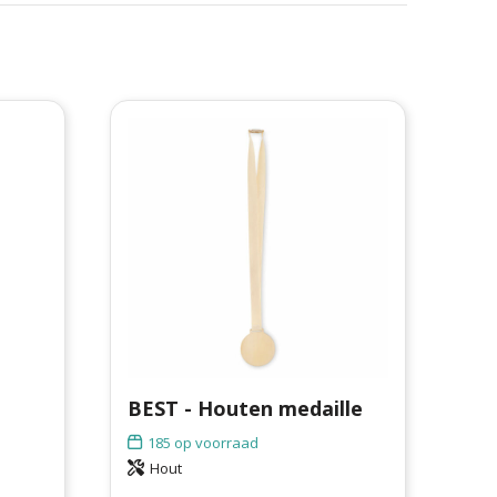
BEST - Houten medaille
185
op voorraad
Hout