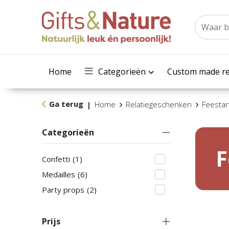
Home
Categorieën
Custom made re
Ga terug
Home
Relatiegeschenken
Feestar
|
Categorieën
F
Confetti
(1)
Medailles
(6)
Party props
(2)
Prijs