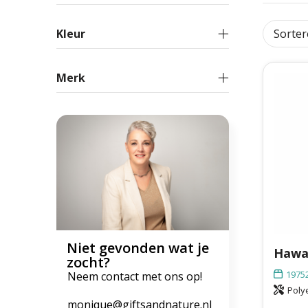
Kleur
Merk
Niet gevonden wat je
Hawa
zocht?
1975
Neem contact met ons op!
Poly
monique@giftsandnature.nl