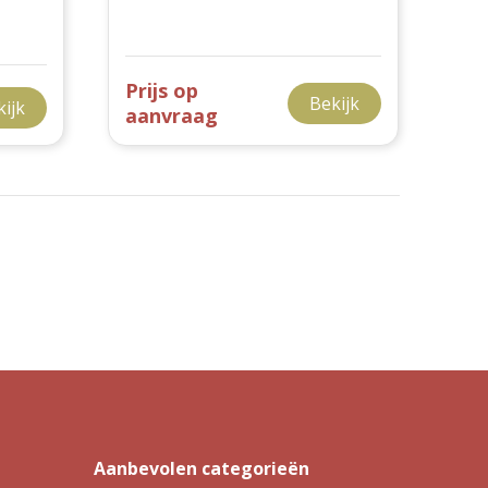
Prijs op
Bekijk
kijk
aanvraag
Aanbevolen categorieën