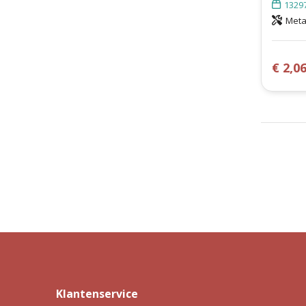
1329
Meta
€ 2,0
Klantenservice