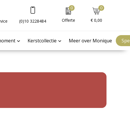
0
0
Offerte
€ 0,00
vice
(0)10 3228484
moment
Kerstcollectie
Meer over Monique
Spe