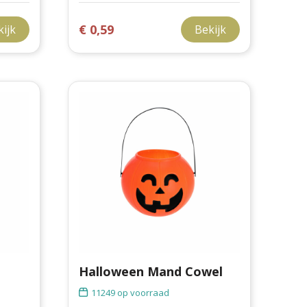
€ 0,59
kijk
Bekijk
Halloween Mand Cowel
11249
op voorraad