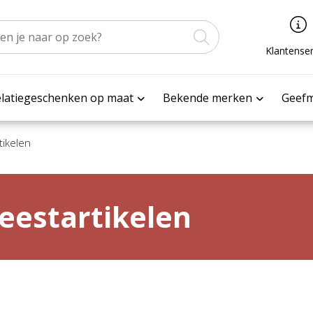
Klantenser
latiegeschenken op maat
Bekende merken
Geef
tikelen
eestartikelen