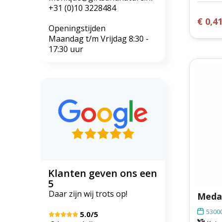
+31 (0)10 3228484
€ 0,4
Openingstijden
Maandag t/m Vrijdag 8:30 -
17:30 uur
Klanten geven ons een
5
Daar zijn wij trots op!
Medai
5300
5.0/5