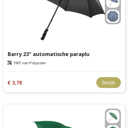
Barry 23" automatische paraplu
190T van Polyester
€ 3,78
Bekijk