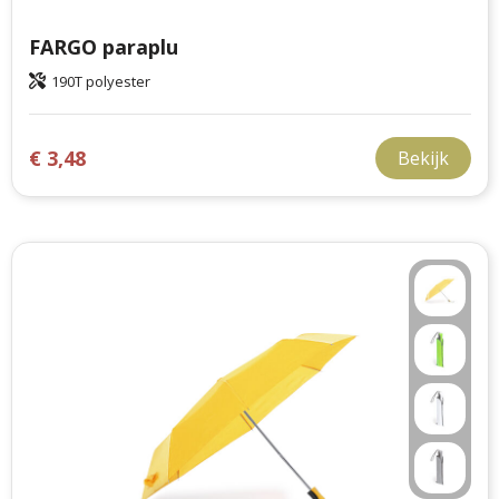
FARGO paraplu
190T polyester
€ 3,48
Bekijk