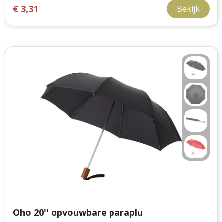
€ 3,31
Bekijk
Oho 20'' opvouwbare paraplu