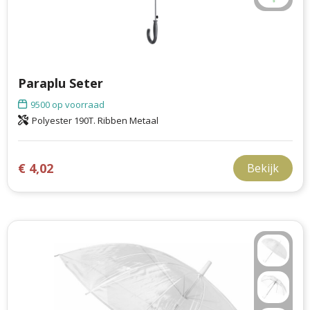
Paraplu Seter
9500
op voorraad
Polyester 190T. Ribben Metaal
€ 4,02
Bekijk