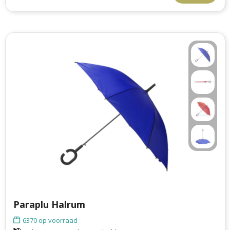
Paraplu Halrum
6370
op voorraad