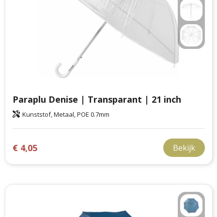
Paraplu Denise | Transparant | 21 inch
Kunststof, Metaal, POE 0.7mm
€ 4,05
Bekijk