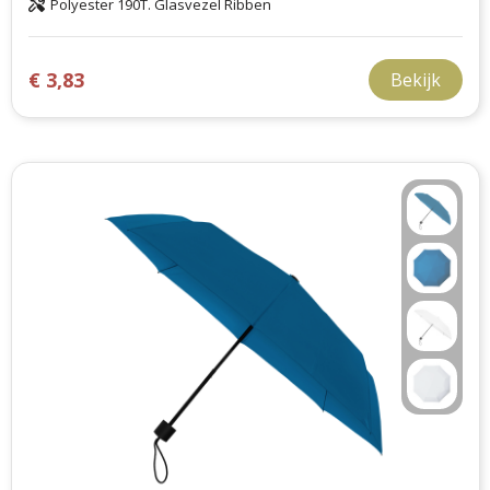
Polyester 190T. Glasvezel Ribben
€ 3,83
Bekijk