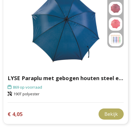
LYSE Paraplu met gebogen houten steel en handvat
869
op voorraad
190T polyester
€ 4,05
Bekijk