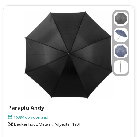
Paraplu Andy
16394
op voorraad
Beukenhout, Metaal, Polyester 190T