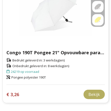
Congo 190T Pongee 21" Opvouwbare paraplu
Bedrukt geleverd in: 3 werkdag(en)
Onbedrukt geleverd in: 8 werkdag(en)
24219
op voorraad
Pongee polyester 190T
€ 3,26
Bekijk