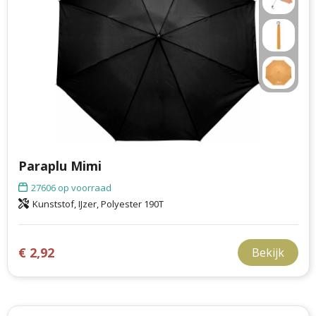
Paraplu Mimi
27606
op voorraad
Kunststof, IJzer, Polyester 190T
€ 2,92
Bekijk