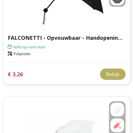
FALCONETTI - Opvouwbaar - Handopening - 90 cm
6000
op voorraad
Polyester
€ 3,26
Bekijk