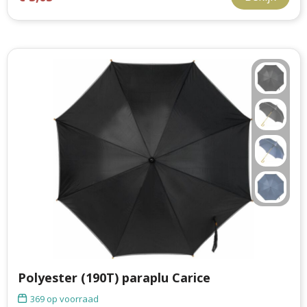
Polyester (190T) paraplu Carice
369
op voorraad