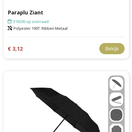
Paraplu Ziant
319200
op voorraad
Polyester 190T. Ribben Metaal
€ 3,12
Bekijk