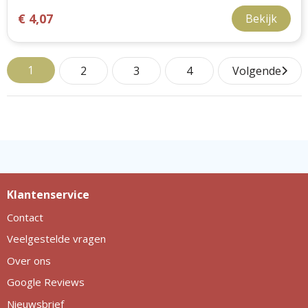
€ 4,07
Bekijk
1
2
3
4
Volgende
Klantenservice
Contact
Veelgestelde vragen
Over ons
Google Reviews
Nieuwsbrief