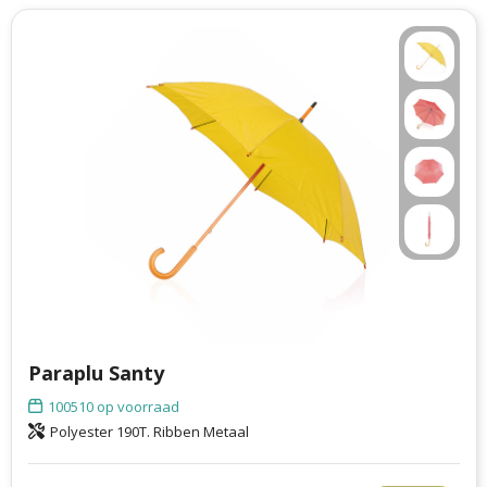
Paraplu Santy
100510
op voorraad
Polyester 190T. Ribben Metaal