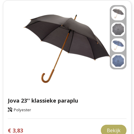
Jova 23'' klassieke paraplu
Polyester
€ 3,83
Bekijk