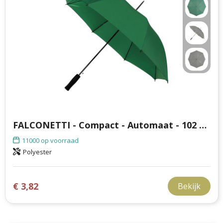
FALCONETTI - Compact - Automaat - 102 cm
11000
op voorraad
Polyester
€ 3,82
Bekijk