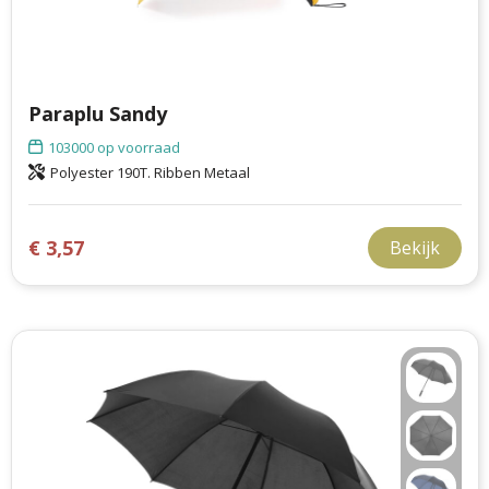
Paraplu Sandy
103000
op voorraad
Polyester 190T. Ribben Metaal
€ 3,57
Bekijk