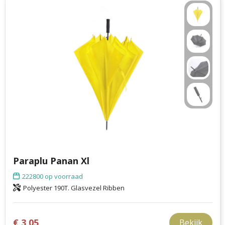
Paraplu Panan Xl
222800
op voorraad
Polyester 190T. Glasvezel Ribben
€ 3,05
Bekijk