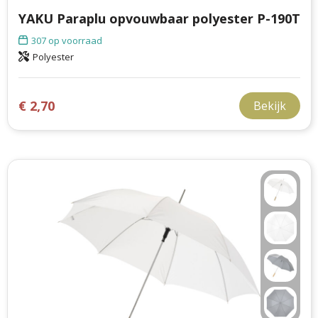
YAKU Paraplu opvouwbaar polyester P-190T
307
op voorraad
Polyester
€ 2,70
Bekijk