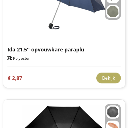
Ida 21.5'' opvouwbare paraplu
Polyester
€ 2,87
Bekijk