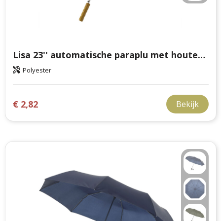
Lisa 23'' automatische paraplu met houten handvat
Polyester
€ 2,82
Bekijk