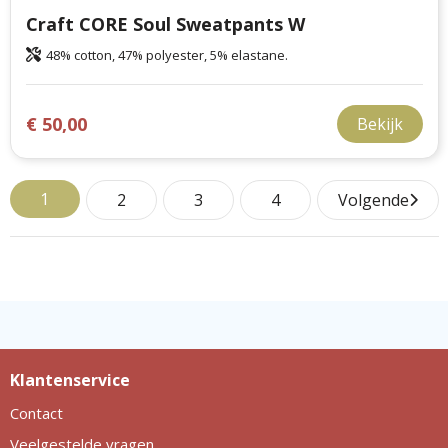
Craft CORE Soul Sweatpants W
48% cotton, 47% polyester, 5% elastane.
€ 50,00
Bekijk
1
2
3
4
Volgende
Klantenservice
Contact
Veelgestelde vragen