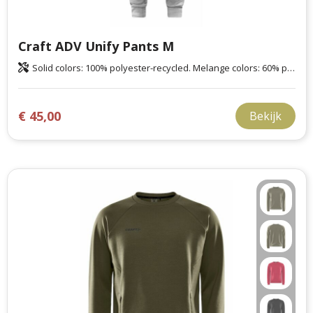
Craft ADV Unify Pants M
Solid colors: 100% polyester-recycled. Melange colors: 60% polyester-recycled, 40% polyester.
€ 45,00
Bekijk