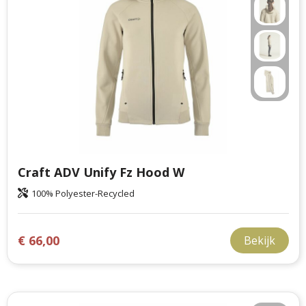
Craft ADV Unify Fz Hood W
100% Polyester-Recycled
€ 66,00
Bekijk