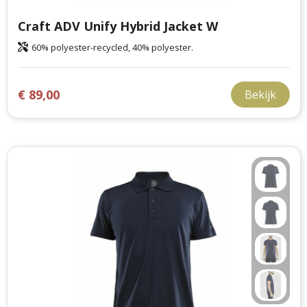
Craft ADV Unify Hybrid Jacket W
60% polyester-recycled, 40% polyester.
€ 89,00
Bekijk