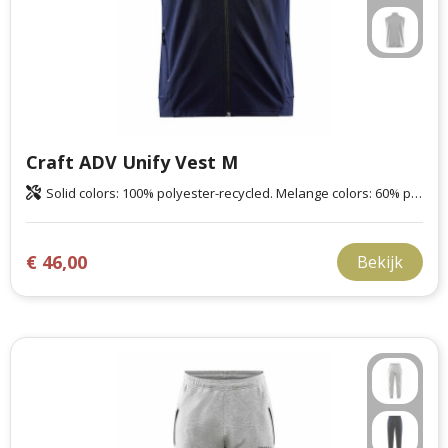
Craft ADV Unify Vest M
Solid colors: 100% polyester-recycled. Melange colors: 60% polyester-recycled, 40% polyester.
€ 46,00
Bekijk