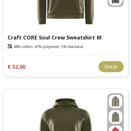
Craft CORE Soul Crew Sweatshirt M
48% cotton, 47% polyester, 5% elastane.
€ 52,00
Bekijk