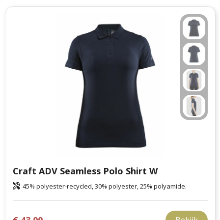
Craft ADV Seamless Polo Shirt W
45% polyester-recycled, 30% polyester, 25% polyamide.
€ 43,00