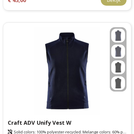
Bekijk
Craft ADV Unify Vest W
Solid colors: 100% polyester-recycled. Melange colors: 60% polyester-recycled, 40% polyester.