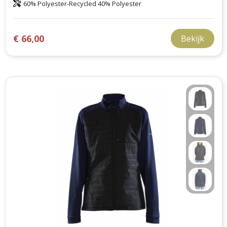
60% Polyester-Recycled 40% Polyester
€ 66,00
Bekijk