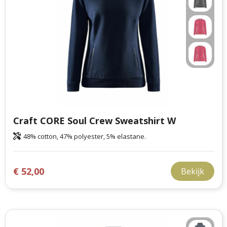
Craft CORE Soul Crew Sweatshirt W
48% cotton, 47% polyester, 5% elastane.
€ 52,00
Bekijk