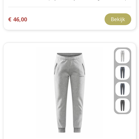
€ 46,00
Bekijk