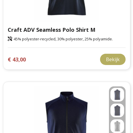
Craft ADV Seamless Polo Shirt M
45% polyester-recycled, 30% polyester, 25% polyamide.
€ 43,00
Bekijk