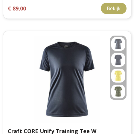
€ 89,00
Bekijk
Craft CORE Unify Training Tee W