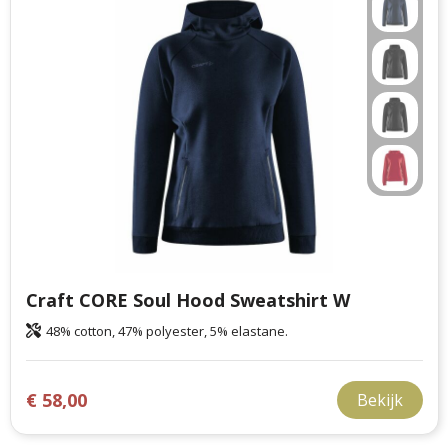
Craft CORE Soul Hood Sweatshirt W
48% cotton, 47% polyester, 5% elastane.
€ 58,00
Bekijk