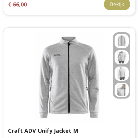
€ 66,00
Bekijk
Craft ADV Unify Jacket M