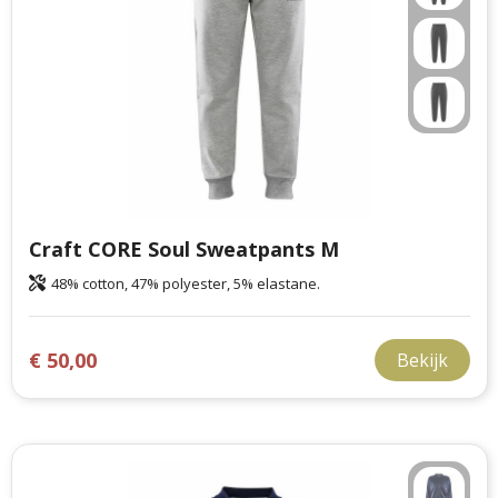
Craft CORE Soul Sweatpants M
48% cotton, 47% polyester, 5% elastane.
€ 50,00
Bekijk