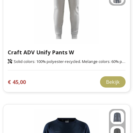
Craft ADV Unify Pants W
Solid colors: 100% polyester-recycled. Melange colors: 60% polyester-recycled, 40% polyester.
€ 45,00
Bekijk