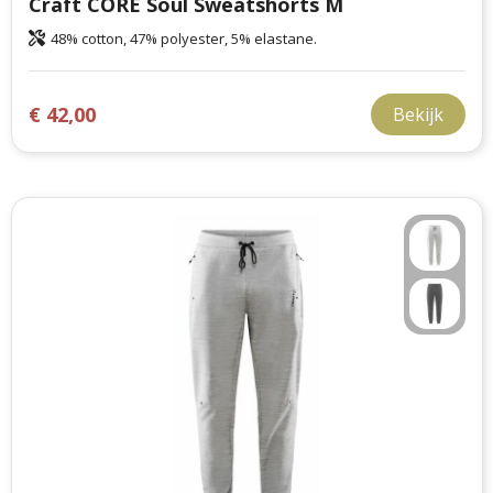
Craft CORE Soul Sweatshorts M
48% cotton, 47% polyester, 5% elastane.
€ 42,00
Bekijk