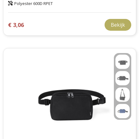
Polyester 600D RPET
€ 3,06
Bekijk