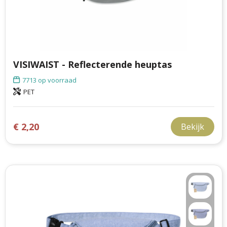
VISIWAIST - Reflecterende heuptas
7713
op voorraad
PET
€ 2,20
Bekijk