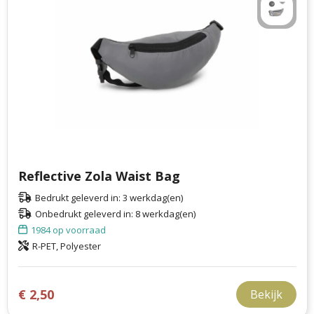
Reflective Zola Waist Bag
Bedrukt geleverd in: 3 werkdag(en)
Onbedrukt geleverd in: 8 werkdag(en)
1984
op voorraad
R-PET, Polyester
€ 2,50
Bekijk