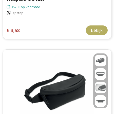
35200
op voorraad
Ripstop
€ 3,58
Bekijk