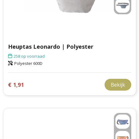
Heuptas Leonardo | Polyester
258
op voorraad
Polyester 600D
€ 1,91
Bekijk