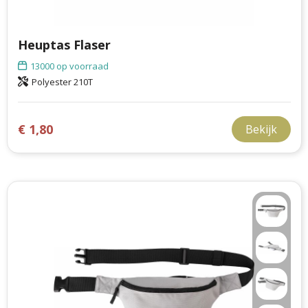
Heuptas Flaser
13000
op voorraad
Polyester 210T
€ 1,80
Bekijk