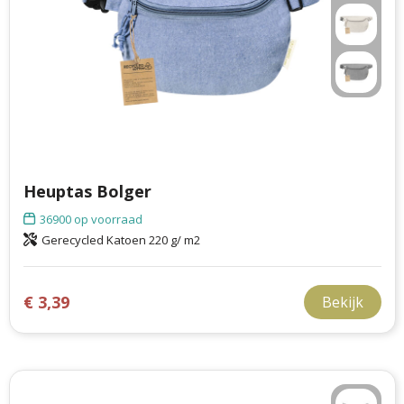
Heuptas Bolger
36900
op voorraad
Gerecycled Katoen 220 g/ m2
€ 3,39
Bekijk