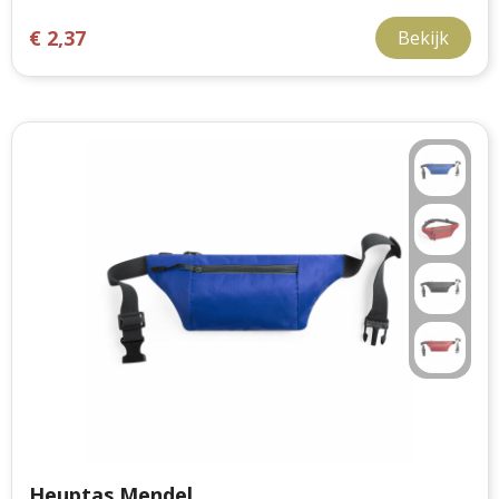
€ 2,37
Bekijk
Heuptas Mendel