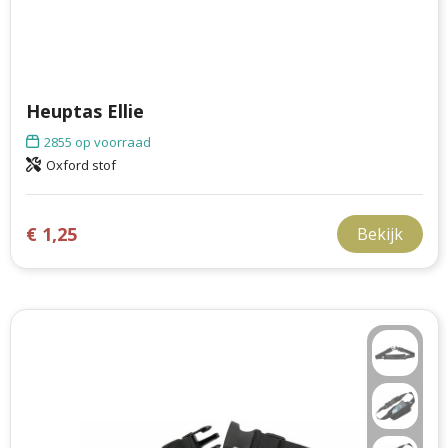
Heuptas Ellie
2855
op voorraad
Oxford stof
€ 1,25
Bekijk