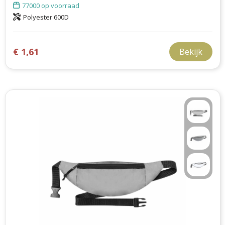
77000
op voorraad
Polyester 600D
€ 1,61
Bekijk