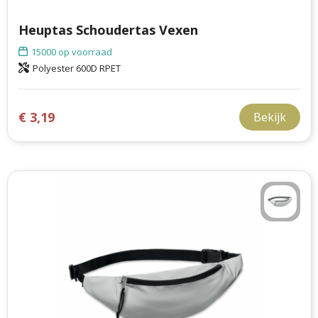
Heuptas Schoudertas Vexen
15000
op voorraad
Polyester 600D RPET
€ 3,19
Bekijk