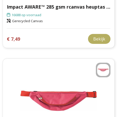
Impact AWARE™ 285 gsm rcanvas heuptas ongeverfd
16688
op voorraad
Gerecycled Canvas
€ 7,49
Bekijk