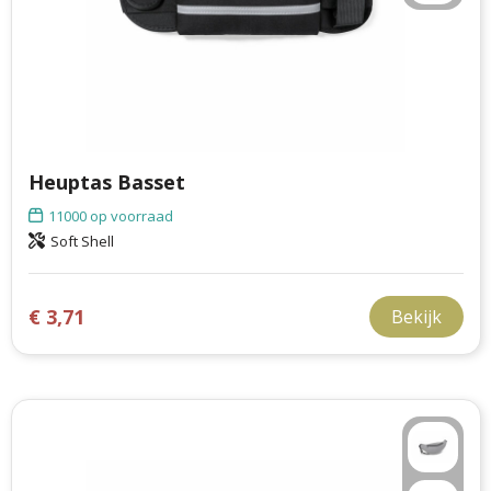
Heuptas Basset
11000
op voorraad
Soft Shell
€ 3,71
Bekijk