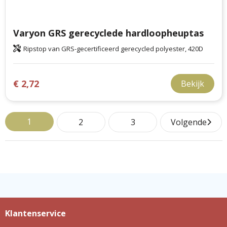
Varyon GRS gerecyclede hardloopheuptas
Ripstop van GRS-gecertificeerd gerecycled polyester, 420D
€ 2,72
Bekijk
1
2
3
Volgende
Klantenservice