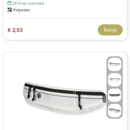
2515
op voorraad
Polyester
€ 2,53
Bekijk