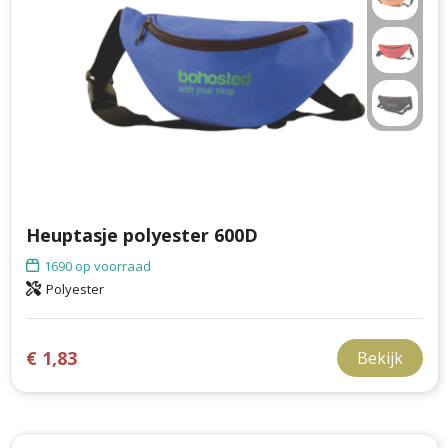
Heuptasje polyester 600D
1690
op voorraad
Polyester
€ 1,83
Bekijk