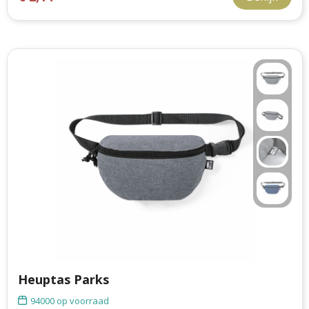
Heuptas Parks
94000
op voorraad