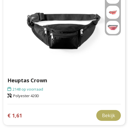
Heuptas Crown
2148
op voorraad
Polyester 420D
€ 1,61
Bekijk