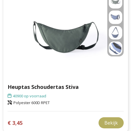
Heuptas Schoudertas Stiva
40900
op voorraad
Polyester 600D RPET
€ 3,45
Bekijk