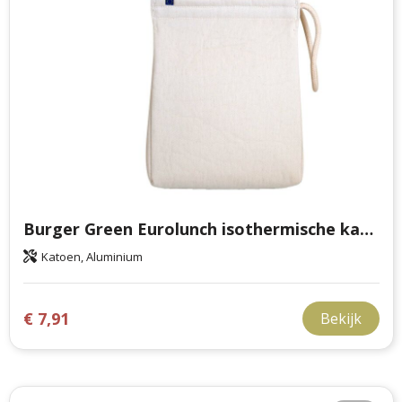
Burger Green Eurolunch isothermische katoenen lunchtas
Katoen, Aluminium
€ 7,91
Bekijk