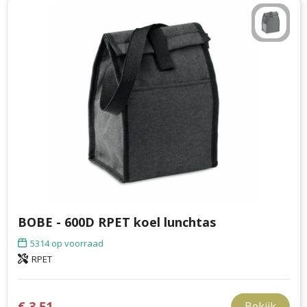
BOBE - 600D RPET koel lunchtas
5314
op voorraad
RPET
€ 3,51
Bekijk