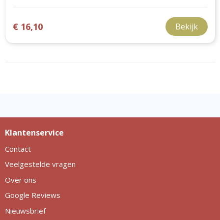
€ 16,10
Bekijk
Klantenservice
Contact
Veelgestelde vragen
Over ons
Google Reviews
Nieuwsbrief