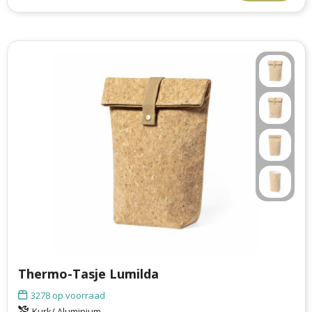
Thermo-Tasje Lumilda
3278
op voorraad
Kurk/ Aluminium