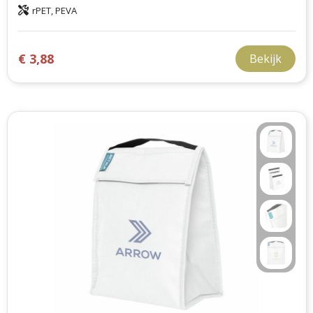
rPET, PEVA
€ 3,88
Bekijk