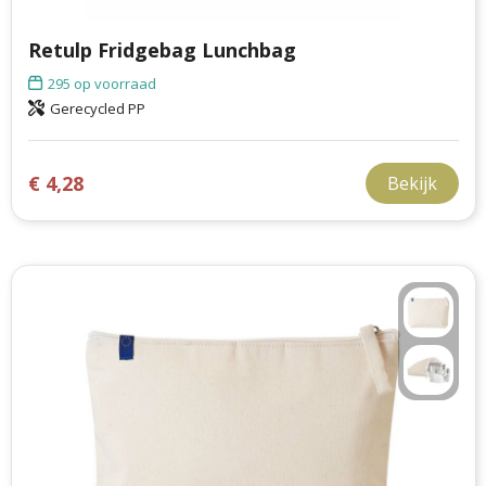
Retulp Fridgebag Lunchbag
295
op voorraad
Gerecycled PP
€ 4,28
Bekijk