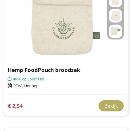
Hemp FoodPouch broodzak
4816
op voorraad
PEVA, Hennep
€ 2,54
Bekijk