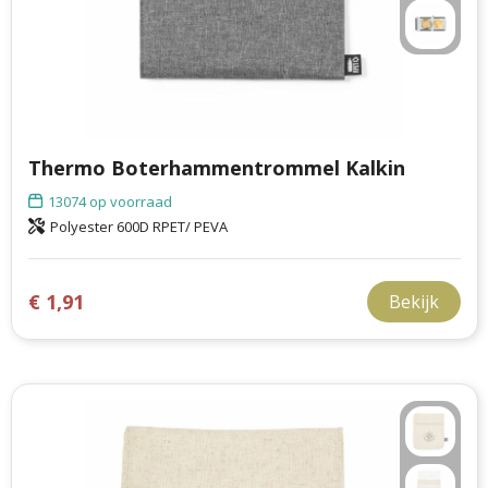
Thermo Boterhammentrommel Kalkin
13074
op voorraad
Polyester 600D RPET/ PEVA
€ 1,91
Bekijk