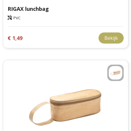
RIGAX lunchbag
PVC
€ 1,49
Bekijk